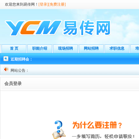
欢迎您来到易传网！
[登录]
[免费注册]
首 页
职能介绍
现场招聘
网站招聘
求职信息
培
近期招聘会：
网站公告：
会员登录