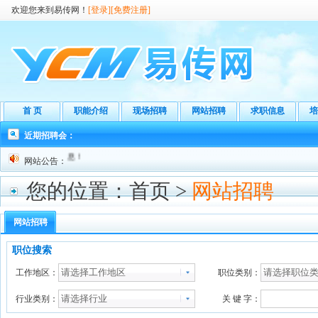
欢迎您来到易传网！
[登录]
[免费注册]
首 页
职能介绍
现场招聘
网站招聘
求职信息
培
近期招聘会：
”查询人才库信息！
网站公告：
您的位置：
首页
>
网站招聘
网站招聘
职位搜索
工作地区：
职位类别：
行业类别：
关 键 字：