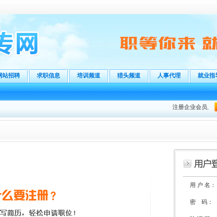
网站招聘
求职信息
培训频道
猎头频道
人事代理
就业指
注册企业会员后，登
用 户 名：
密 码：