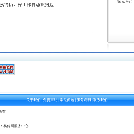
验 证 码：
关于我们
|
免责声明
|
常见问题
|
服务说明
|
联系我们
权所有
7 地址：易传网服务中心