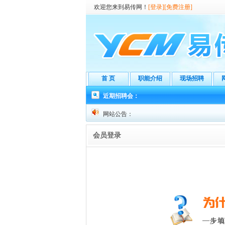
欢迎您来到易传网！
[登录]
[免费注册]
首 页
职能介绍
现场招聘
近期招聘会：
网站公告：
会员登录